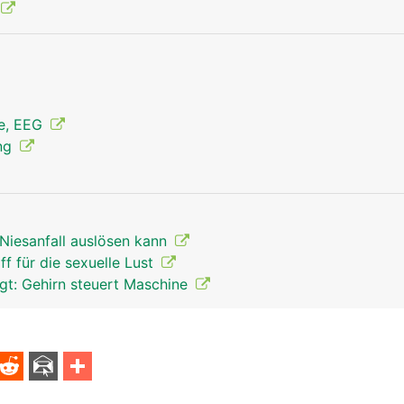
ie, EEG
ung
Niesanfall auslösen kann
ff für die sexuelle Lust
t: Gehirn steuert Maschine