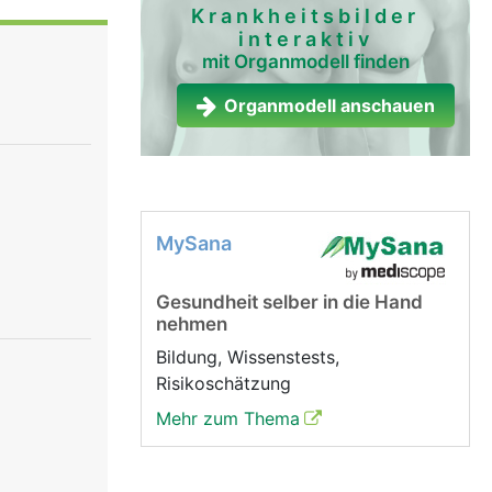
Krankheitsbilder
interaktiv
mit Organmodell finden
Organmodell anschauen
MySana
Gesundheit selber in die Hand
nehmen
Bildung, Wissenstests,
Risikoschätzung
Mehr zum Thema