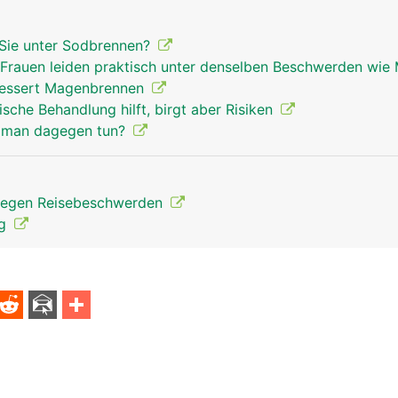
 Sie unter Sodbrennen?
: Frauen leiden praktisch unter denselben Beschwerden wi
bessert Magenbrennen
ische Behandlung hilft, birgt aber Risiken
 man dagegen tun?
gegen Reisebeschwerden
ng