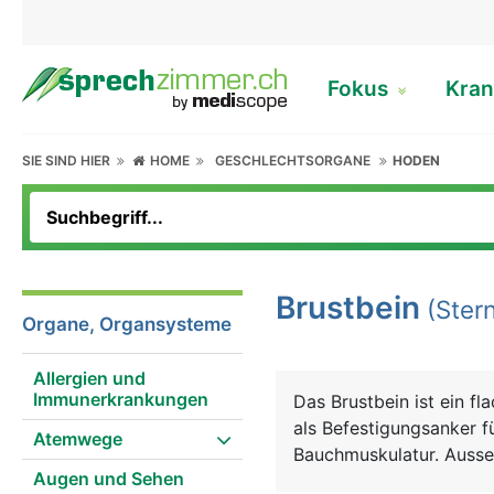
Fokus
Kran
SIE SIND HIER
HOME
GESCHLECHTSORGANE
HODEN
Brustbein
(Ster
Organe, Organsysteme
Allergien und
Immunerkrankungen
Das Brustbein ist ein fl
als Befestigungsanker f
Atemwege
Bauchmuskulatur. Ausser
Augen und Sehen