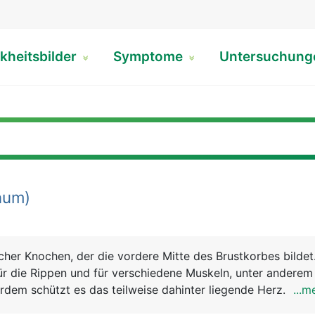
kheitsbilder
Symptome
Untersuchun
num)
acher Knochen, der die vordere Mitte des Brustkorbes bildet
ür die Rippen und für verschiedene Muskeln, unter anderem 
dem schützt es das teilweise dahinter liegende Herz.
...m