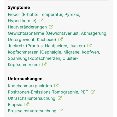
Symptome
Fieber (Erhöhte Temperatur, Pyrexie,
Hyperthermie)
Hautveränderungen
lympknoten frau
lympknoten mann
Gewichtsabnahme (Gewichtsverlust, Abmagerung,
Untergewicht, Kachexie)
Juckreiz (Pruritus, Hautjucken, Jucken)
Kopfschmerzen (Cephalgie, Migräne, Kopfweh,
Spannungskopfschmerzen, Cluster-
Kopfschmerzen)
Untersuchungen
Knochenmarkpunktion
Positronen-Emissions-Tomographie, PET
Ultraschalluntersuchung
Biopsie
Brustselbstuntersuchung