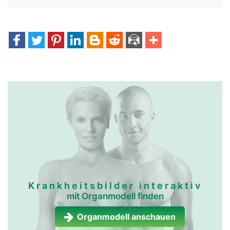
Krankheitsbilder interaktiv
mit Organmodell finden
Organmodell anschauen