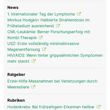
News
1. Internationaler Tag der Lymphome
Morbus Hodgkin: Halbierte Strahlendosis im
Frühstadium ausreichend
CML-Leukämie: Berner Forschungserfolg mit
Kombi-Therapie
USZ: Erste vollständig minimalinvasive
Magenentfernung
HIV/AIDS: Wenn hinter grippeähnlichen Symptomen
mehr steckt
Ratgeber
Erste-Hilfe-Massnahmen bei Verletzungen durch
Meerestiere
Rubriken
Hodenkrebs: Bei frühzeitigem Erkennen heilbar