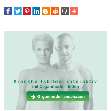
Krankheitsbilder interaktiv
mit Organmodell finden
Organmodell anschauen