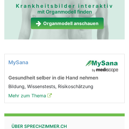
Krankheitsbilder interaktiv
mit Organmodell finden
Organmodell anschauen
MySana
Gesundheit selber in die Hand nehmen
Bildung, Wissenstests, Risikoschätzung
Mehr zum Thema
ÜBER SPRECHZIMMER.CH