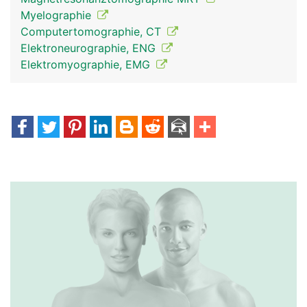
Myelographie
Computertomographie, CT
Elektroneurographie, ENG
Elektromyographie, EMG
Spinalnerven Frau
Spinalnerven Mann