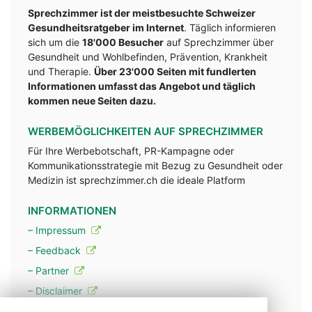
Sprechzimmer ist der meistbesuchte Schweizer
Gesundheitsratgeber im Internet
. Täglich informieren
sich um die
18'000 Besucher
auf Sprechzimmer über
Gesundheit und Wohlbefinden, Prävention, Krankheit
und Therapie.
Über 23'000 Seiten mit fundlerten
Informationen umfasst das Angebot und täglich
kommen neue Seiten dazu.
WERBEMÖGLICHKEITEN AUF SPRECHZIMMER
Für Ihre Werbebotschaft, PR-Kampagne oder
Kommunikationsstrategie mit Bezug zu Gesundheit oder
Medizin ist sprechzimmer.ch die ideale Platform
INFORMATIONEN
– Impressum
– Feedback
– Partner
– Disclaimer
– Datenschutzerklärung / Privacy Policy