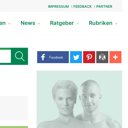
IMPRESSUM
FEEDBACK
PARTNER
gen
News
Ratgeber
Rubriken
Share buttons
Facebook