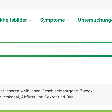
kheitsbilder
Symptome
Untersuchun
)
 der inneren weiblichen Geschlechtsorgane. Zweck:
urtskanal, Abfluss von Sekret und Blut.