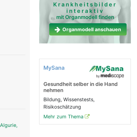
Krankheitsbilder
interaktiv
mit Organmodell finden
Organmodell anschauen
MySana
Gesundheit selber in die Hand
nehmen
Bildung, Wissenstests,
Risikoschätzung
Mehr zum Thema
Algurie,