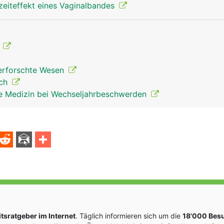
zeiteffekt eines Vaginalbandes
F
nerforschte Wesen
ich
che Medizin bei Wechseljahrbeschwerden
sratgeber im Internet
. Täglich informieren sich um die
18'000 Bes