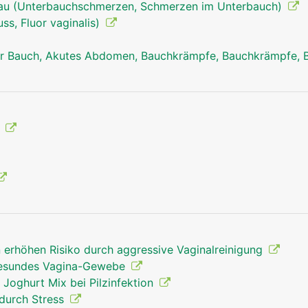
rau (Unterbauchschmerzen, Schmerzen im Unterbauch)
ss, Fluor vaginalis)
r Bauch, Akutes Abdomen, Bauchkrämpfe, Bauchkrämpfe, 
g
n erhöhen Risiko durch aggressive Vaginalreinigung
 gesundes Vagina-Gewebe
 Joghurt Mix bei Pilzinfektion
durch Stress