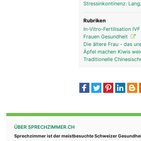
Stressinkontinenz: Lang
Rubriken
In-Vitro-Fertilisation IV
Frauen Gesundheit
Die ältere Frau - das u
Äpfel machen Kiwis we
Traditionelle Chinesis
ÜBER SPRECHZIMMER.CH
Sprechzimmer ist der meistbesuchte Schweizer Gesundheit