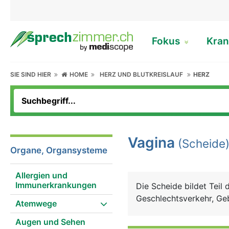
Fokus
Kran
SIE SIND HIER
HOME
HERZ UND BLUTKREISLAUF
HERZ
Vagina
(Scheide
Organe, Organsysteme
Allergien und
Immunerkrankungen
Die Scheide bildet Teil
Geschlechtsverkehr, Geb
Atemwege
Augen und Sehen