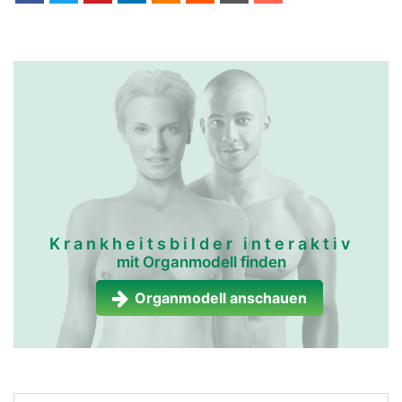
Krankheitsbilder interaktiv
mit Organmodell finden
Organmodell anschauen