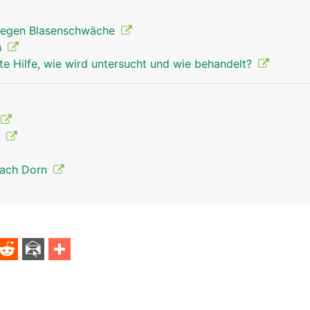
egen Blasenschwäche
n
te Hilfe, wie wird untersucht und wie behandelt?
t
nach Dorn