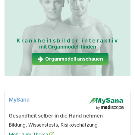
Krankheitsbilder interaktiv
mit Organmodell finden
Organmodell anschauen
MySana
Gesundheit selber in die Hand nehmen
Bildung, Wissenstests, Risikoschätzung
Mehr zum Thema