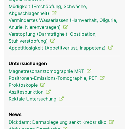
Müdigkeit (Erschöpfung, Schwäche,
Abgeschlagenheit)
Vermindertes Wasserlassen (Harnverhalt, Oligurie,
Anurie, Nierenversagen)
Verstopfung (Darmträgheit, Obstipation,
Stuhlverstopfung)
Appetitlosigkeit (Appetitverlust, Inappetenz)
Untersuchungen
Magnetresonanztomographie MRT
Positronen-Emissions-Tomographie, PET
Proktoskopie
Aszitespunktion
Rektale Untersuchung
News
Dickdarm: Darmspiegelung senkt Krebsrisiko