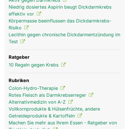
Aktiv gegen Darmkrebs
Niedrig dosiertes Aspirin beugt Dickdarmkrebs
effektiv vor
Körpermasse beeinflussen das Dickdarmkrebs-
Risiko
Lecithin gegen chronische Dickdarmentzündung im
Test
Ratgeber
10 Regeln gegen Krebs
Rubriken
Colon-Hydro-Therapie
Rotes Fleisch als Darmkrebserreger
Alternativmedizin von A-Z
Vollkornprodukte & Hülsenfrüchte, andere
Getreideprodukte & Kartoffeln
Machen Sie mehr aus Ihrem Essen - Ratgeber von