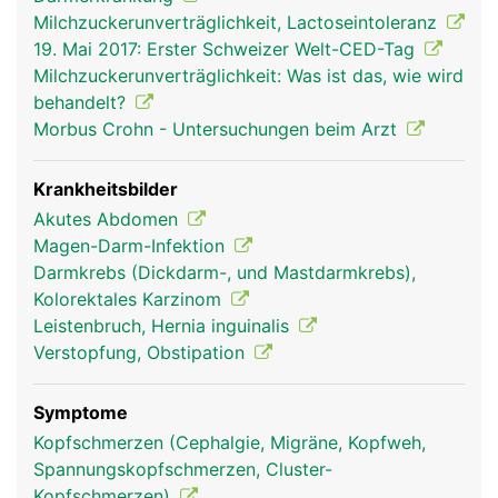
Milchzuckerunverträglichkeit, Lactoseintoleranz
19. Mai 2017: Erster Schweizer Welt-CED-Tag
Milchzuckerunverträglichkeit: Was ist das, wie wird
behandelt?
Morbus Crohn - Untersuchungen beim Arzt
Krankheitsbilder
Akutes Abdomen
Magen-Darm-Infektion
Darmkrebs (Dickdarm-, und Mastdarmkrebs),
Kolorektales Karzinom
Leistenbruch, Hernia inguinalis
Verstopfung, Obstipation
Symptome
Kopfschmerzen (Cephalgie, Migräne, Kopfweh,
Spannungskopfschmerzen, Cluster-
Kopfschmerzen)