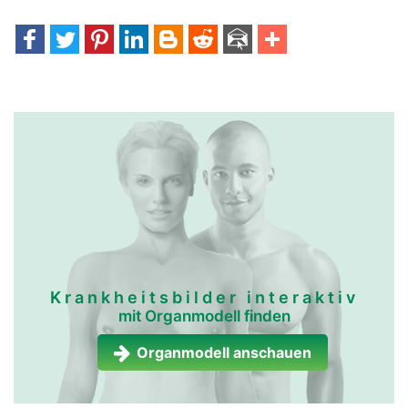
Krankheitsbilder interaktiv
mit Organmodell finden
Organmodell anschauen