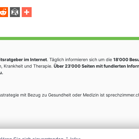
sratgeber im Internet
. Täglich informieren sich um die
18'000 Bes
, Krankheit und Therapie.
Über 23'000 Seiten mit fundlerten Info
u.
rategie mit Bezug zu Gesundheit oder Medizin ist sprechzimmer.ch