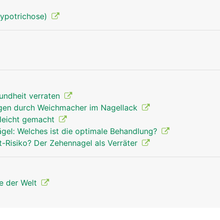
Hypotrichose)
Nagel Mann
undheit verraten
gen durch Weichmacher im Nagellack
leicht gemacht
el: Welches ist die optimale Behandlung?
-Risiko? Der Zehennagel als Verräter
re der Welt