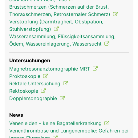
Brustschmerzen (Schmerzen auf der Brust,
Thoraxschmerzen, Retrosternaler Schmerz)
Verstopfung (Darmträgheit, Obstipation,
Stuhlverstopfung)
Wasseransammlung, Flüssigkeitsansammlung,
Ödem, Wassereinlagerung, Wassersucht
Untersuchungen
Magnetresonanztomographie MRT
Proktoskopie
Rektale Untersuchung
Rektoskopie
Dopplersonographie
News
Venenleiden – keine Bagatellerkrankung
Venenthrombose und Lungenembolie: Gefahren bei