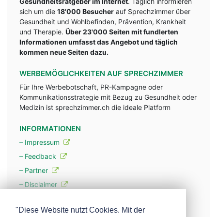
Gesundheitsratgeber im Internet
. Täglich informieren
sich um die
18'000 Besucher
auf Sprechzimmer über
Gesundheit und Wohlbefinden, Prävention, Krankheit
und Therapie.
Über 23'000 Seiten mit fundlerten
Informationen umfasst das Angebot und täglich
kommen neue Seiten dazu.
WERBEMÖGLICHKEITEN AUF SPRECHZIMMER
Für Ihre Werbebotschaft, PR-Kampagne oder
Kommunikationsstrategie mit Bezug zu Gesundheit oder
Medizin ist sprechzimmer.ch die ideale Platform
INFORMATIONEN
– Impressum
– Feedback
– Partner
– Disclaimer
– Datenschutzerklärung / Privacy Policy
"Diese Website nutzt Cookies. Mit der