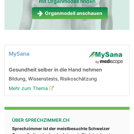
mit Organmodell finden
Organmodell anschauen
MySana
Gesundheit selber in die Hand nehmen
Bildung, Wissenstests, Risikoschätzung
Mehr zum Thema
ÜBER SPRECHZIMMER.CH
Sprechzimmer ist der meistbesuchte Schweizer