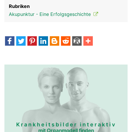
Rubriken
Akupunktur - Eine Erfolgsgeschichte
Krankheitsbilder interaktiv
mit Organmodell finden