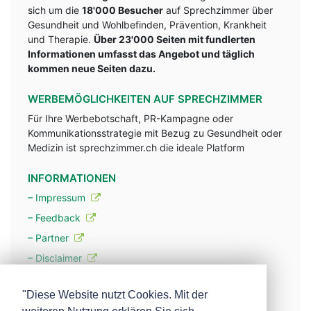
sich um die
18'000 Besucher
auf Sprechzimmer über
Gesundheit und Wohlbefinden, Prävention, Krankheit
und Therapie.
Über 23'000 Seiten mit fundlerten
Informationen umfasst das Angebot und täglich
kommen neue Seiten dazu.
WERBEMÖGLICHKEITEN AUF SPRECHZIMMER
Für Ihre Werbebotschaft, PR-Kampagne oder
Kommunikationsstrategie mit Bezug zu Gesundheit oder
Medizin ist sprechzimmer.ch die ideale Platform
INFORMATIONEN
– Impressum
– Feedback
– Partner
– Disclaimer
– Datenschutzerklärung / Privacy Policy
"Diese Website nutzt Cookies. Mit der