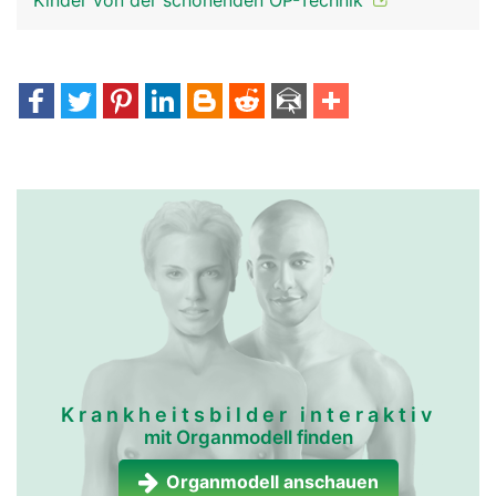
Kinder von der schonenden OP-Technik
Krankheitsbilder interaktiv
mit Organmodell finden
Organmodell anschauen