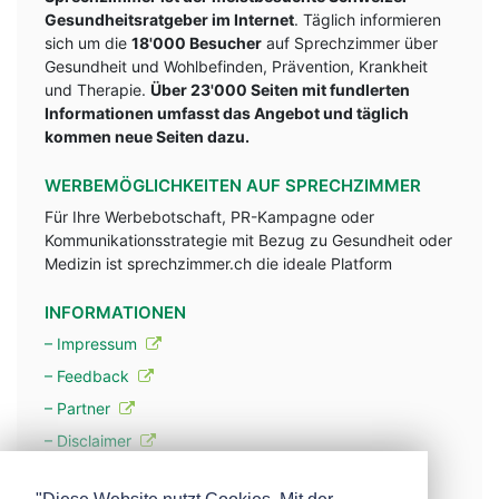
Gesundheitsratgeber im Internet
. Täglich informieren
sich um die
18'000 Besucher
auf Sprechzimmer über
Gesundheit und Wohlbefinden, Prävention, Krankheit
und Therapie.
Über 23'000 Seiten mit fundlerten
Informationen umfasst das Angebot und täglich
kommen neue Seiten dazu.
WERBEMÖGLICHKEITEN AUF SPRECHZIMMER
Für Ihre Werbebotschaft, PR-Kampagne oder
Kommunikationsstrategie mit Bezug zu Gesundheit oder
Medizin ist sprechzimmer.ch die ideale Platform
INFORMATIONEN
– Impressum
– Feedback
– Partner
– Disclaimer
– Datenschutzerklärung / Privacy Policy