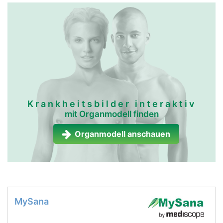
Krankheitsbilder interaktiv
mit Organmodell finden
Organmodell anschauen
MySana