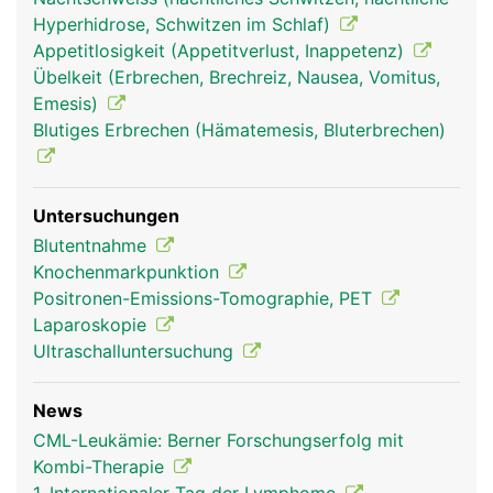
Hyperhidrose, Schwitzen im Schlaf)
Appetitlosigkeit (Appetitverlust, Inappetenz)
Übelkeit (Erbrechen, Brechreiz, Nausea, Vomitus,
Emesis)
Blutiges Erbrechen (Hämatemesis, Bluterbrechen)
Untersuchungen
Blutentnahme
Knochenmarkpunktion
Positronen-Emissions-Tomographie, PET
Laparoskopie
Ultraschalluntersuchung
News
CML-Leukämie: Berner Forschungserfolg mit
Kombi-Therapie