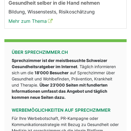
Gesundheit selber in die Hand nehmen
Bildung, Wissenstests, Risikoschätzung
Mehr zum Thema
ÜBER SPRECHZIMMER.CH
Sprechzimmer ist der meistbesuchte Schweizer
Gesundheitsratgeber im Internet
. Täglich informieren
sich um die
18'000 Besucher
auf Sprechzimmer über
Gesundheit und Wohlbefinden, Prävention, Krankheit
und Therapie.
Über 23'000 Seiten mit fundlerten
Informationen umfasst das Angebot und täglich
kommen neue Seiten dazu.
WERBEMÖGLICHKEITEN AUF SPRECHZIMMER
Für Ihre Werbebotschaft, PR-Kampagne oder
Kommunikationsstrategie mit Bezug zu Gesundheit oder
Medizin ist sprechzimmer.ch die ideale Platform