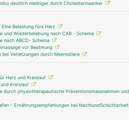
isiko deutlich niedriger durch Cholesterinsenker
 Eine Belastung fürs Herz
Hilfe und Wiederbelebung nach CAB - Schema
Hilfe nach ABCD- Schema
orbmassage vor Beatmung
 bei Verletzungen durch Meerestiere
für Herz und Kreislauf
z und Kreislauf
fe durch physiotherapeutische Präventionsmassnahmen und
afen – Ernährungsempfehlungen bei NachtundSchichtarbei