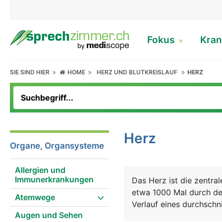
Fokus
Kran
SIE SIND HIER
HOME
HERZ UND BLUTKREISLAUF
HERZ
Herz
Organe, Organsysteme
Allergien und
Immunerkrankungen
Das Herz ist die zentra
etwa 1000 Mal durch de
Atemwege
Verlauf eines durchschn
Augen und Sehen
lebensnotwendigen Sauer