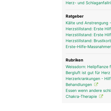
Herz- und Schlaganfallr
Ratgeber
Kälte und Anstrengung -
Herzstillstand: Erste 
Herzstillstand: Erste 
Herzstillstand: Brustk
Erste-Hilfe-Massnahmen
Rubriken
Weissdorn: Heilpflanze 
Bergluft ist gut für Her
Herzerkrankungen - Hil
Behandlungen
Essen wenn andere schl
Chakra-Therapie