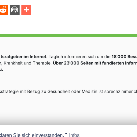
sratgeber im Internet
. Täglich informieren sich um die
18'000 Bes
, Krankheit und Therapie.
Über 23'000 Seiten mit fundlerten Info
u.
rategie mit Bezug zu Gesundheit oder Medizin ist sprechzimmer.ch
lären Sie sich einverstanden. "
Infos