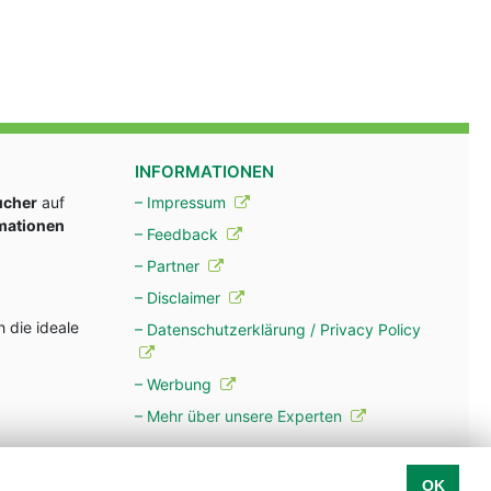
INFORMATIONEN
ucher
auf
– Impressum
rmationen
– Feedback
– Partner
– Disclaimer
 die ideale
– Datenschutzerklärung / Privacy Policy
– Werbung
– Mehr über unsere Experten
OK