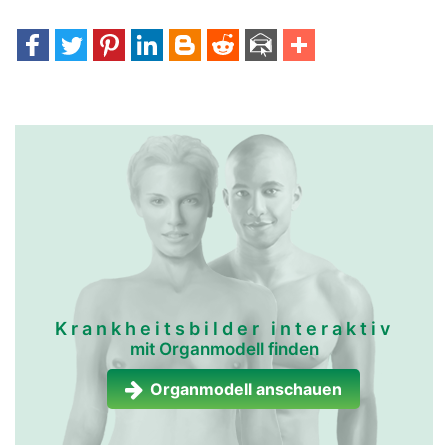
Krankheitsbilder interaktiv
mit Organmodell finden
Organmodell anschauen