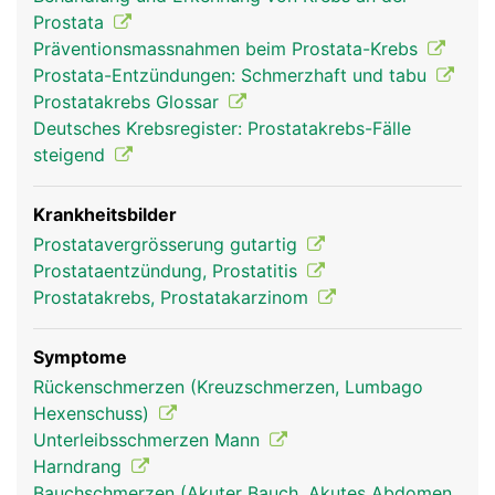
Prostata
Präventionsmassnahmen beim Prostata-Krebs
Prostata-Entzündungen: Schmerzhaft und tabu
Prostatakrebs Glossar
Deutsches Krebsregister: Prostatakrebs-Fälle
steigend
Krankheitsbilder
Prostatavergrösserung gutartig
Prostataentzündung, Prostatitis
Prostatakrebs, Prostatakarzinom
Symptome
Rückenschmerzen (Kreuzschmerzen, Lumbago
Hexenschuss)
Unterleibsschmerzen Mann
Harndrang
Bauchschmerzen (Akuter Bauch, Akutes Abdomen,