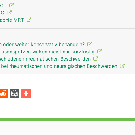
 CT
ENG
raphie MRT
ischiasnerv mann
en oder weiter konservativ behandeln?
tisonspritzen wirken meist nur kurzfristig
erschiedenen rheumatischen Beschwerden
 bei rheumatischen und neuralgischen Beschwerden