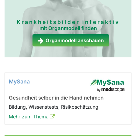
Krankheitsbilder interaktiv
mit Organmodell finden
Organmodell anschauen
MySana
Gesundheit selber in die Hand nehmen
Bildung, Wissenstests, Risikoschätzung
Mehr zum Thema