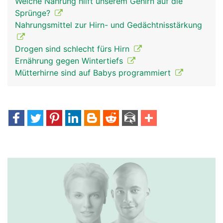
Welche Nahrung hilft unserem Gehirn auf die
Sprünge?
Nahrungsmittel zur Hirn- und Gedächtnisstärkung
Drogen sind schlecht fürs Hirn
Ernährung gegen Wintertiefs
Mütterhirne sind auf Babys programmiert