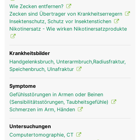
Wie Zecken entfernen?
Zecken sind Übertrager von Krankheitserregern
Insektenschutz, Schutz vor Insektenstichen
Nikotinersatz - Wie wirken Nikotinersatzprodukte
Krankheitsbilder
Radius Frau
Radius Mann
Handgelenksbruch, Unterarmbruch,Radiusfraktur,
Speichenbruch, Ulnafraktur
Symptome
Gefühlsstörungen in Armen oder Beinen
(Sensibilitätsstörungen, Taubheitsgefühle)
Schmerzen im Arm, Händen
Untersuchungen
Computertomographie, CT