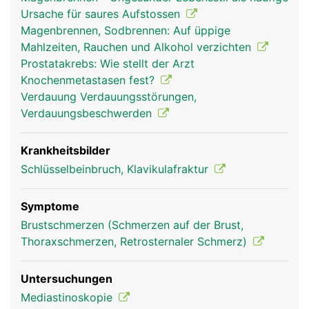
Ursache für saures Aufstossen
Magenbrennen, Sodbrennen: Auf üppige
Mahlzeiten, Rauchen und Alkohol verzichten
Prostatakrebs: Wie stellt der Arzt
Knochenmetastasen fest?
Verdauung Verdauungsstörungen,
Verdauungsbeschwerden
Brustbein Frau
Brustbein Mann
Krankheitsbilder
Schlüsselbeinbruch, Klavikulafraktur
Symptome
Brustschmerzen (Schmerzen auf der Brust,
Thoraxschmerzen, Retrosternaler Schmerz)
Untersuchungen
Mediastinoskopie