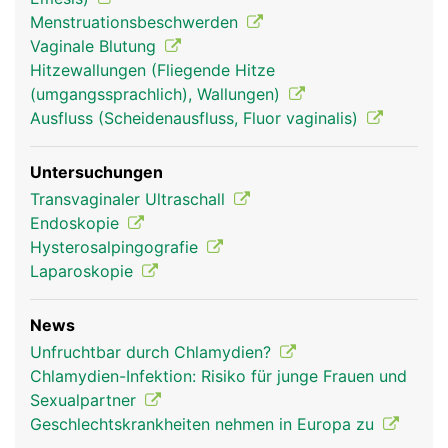
Menstruationsbeschwerden
Eileiter Frau
Vaginale Blutung
Hitzewallungen (Fliegende Hitze
(umgangssprachlich), Wallungen)
Ausfluss (Scheidenausfluss, Fluor vaginalis)
Untersuchungen
Transvaginaler Ultraschall
Endoskopie
Hysterosalpingografie
Laparoskopie
News
Unfruchtbar durch Chlamydien?
Chlamydien-Infektion: Risiko für junge Frauen und
Sexualpartner
Geschlechtskrankheiten nehmen in Europa zu