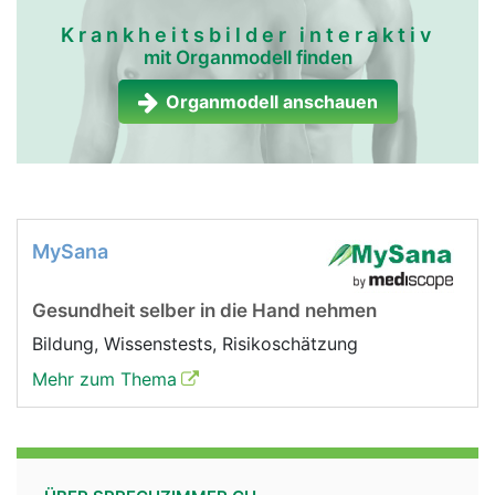
Krankheitsbilder interaktiv
mit Organmodell finden
Organmodell anschauen
MySana
Gesundheit selber in die Hand nehmen
Bildung, Wissenstests, Risikoschätzung
Mehr zum Thema