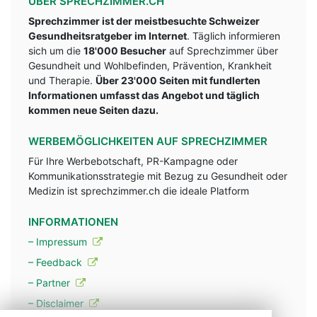
ÜBER SPRECHZIMMER.CH
Sprechzimmer ist der meistbesuchte Schweizer
Gesundheitsratgeber im Internet
. Täglich informieren
sich um die
18'000 Besucher
auf Sprechzimmer über
Gesundheit und Wohlbefinden, Prävention, Krankheit
und Therapie.
Über 23'000 Seiten mit fundlerten
Informationen umfasst das Angebot und täglich
kommen neue Seiten dazu.
WERBEMÖGLICHKEITEN AUF SPRECHZIMMER
Für Ihre Werbebotschaft, PR-Kampagne oder
Kommunikationsstrategie mit Bezug zu Gesundheit oder
Medizin ist sprechzimmer.ch die ideale Platform
INFORMATIONEN
– Impressum
– Feedback
– Partner
– Disclaimer