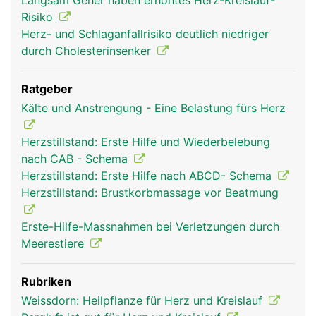
Langsam Geher haben erhöhtes Herz-Kreislauf-
Risiko
Herz- und Schlaganfallrisiko deutlich niedriger
durch Cholesterinsenker
Ratgeber
Kälte und Anstrengung - Eine Belastung fürs Herz
herz frau
herz mann
Herzstillstand: Erste Hilfe und Wiederbelebung
nach CAB - Schema
Herzstillstand: Erste Hilfe nach ABCD- Schema
Herzstillstand: Brustkorbmassage vor Beatmung
Erste-Hilfe-Massnahmen bei Verletzungen durch
Meerestiere
Rubriken
Weissdorn: Heilpflanze für Herz und Kreislauf