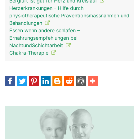
Bergluft ist gut für Herz und Kreislauf
Herzerkrankungen - Hilfe durch
physiotherapeutische Präventionsmassnahmen und
Behandlungen
Essen wenn andere schlafen –
Ernährungsempfehlungen bei
NachtundSchichtarbeit
Chakra-Therapie