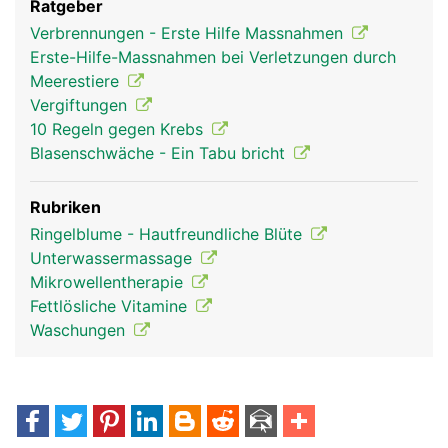
Ratgeber
Verbrennungen - Erste Hilfe Massnahmen
Erste-Hilfe-Massnahmen bei Verletzungen durch
Meerestiere
Vergiftungen
10 Regeln gegen Krebs
Blasenschwäche - Ein Tabu bricht
Rubriken
Ringelblume - Hautfreundliche Blüte
Haut Frau
Haut Mann
Unterwassermassage
Mikrowellentherapie
Fettlösliche Vitamine
Waschungen