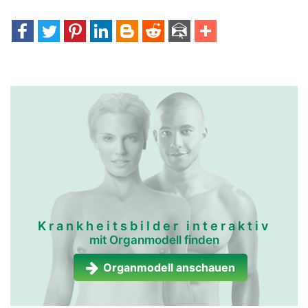
Krankheitsbilder interaktiv
mit Organmodell finden
Organmodell anschauen