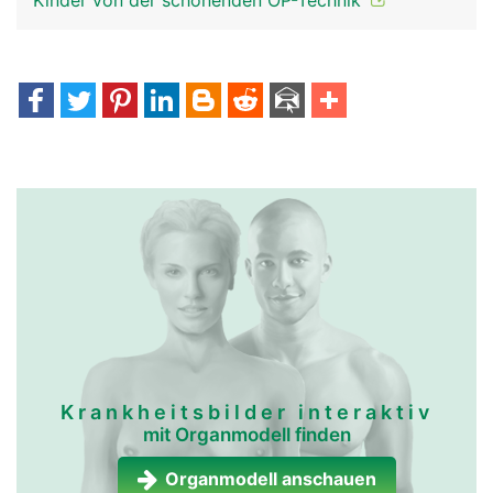
Kinder von der schonenden OP-Technik
Krankheitsbilder interaktiv
mit Organmodell finden
Organmodell anschauen