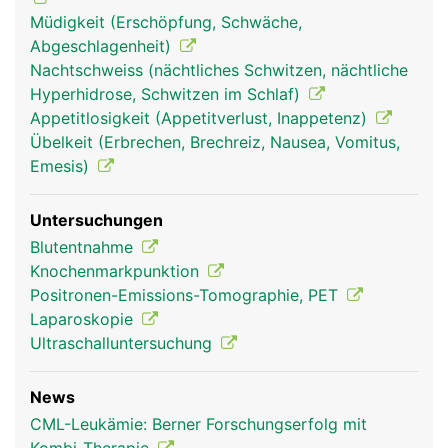
Müdigkeit (Erschöpfung, Schwäche,
Abgeschlagenheit)
Nachtschweiss (nächtliches Schwitzen, nächtliche
Hyperhidrose, Schwitzen im Schlaf)
Appetitlosigkeit (Appetitverlust, Inappetenz)
Übelkeit (Erbrechen, Brechreiz, Nausea, Vomitus,
Emesis)
Untersuchungen
Blutentnahme
Knochenmarkpunktion
Positronen-Emissions-Tomographie, PET
Laparoskopie
Ultraschalluntersuchung
News
CML-Leukämie: Berner Forschungserfolg mit