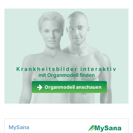
Krankheitsbilder interaktiv
mit Organmodell finden
Organmodell anschauen
MySana