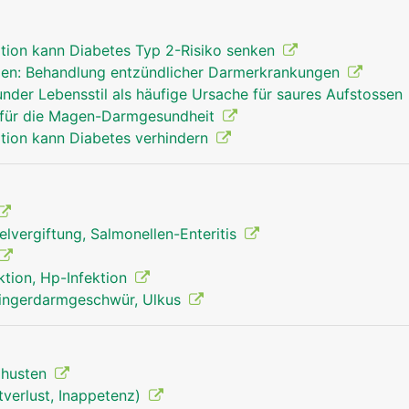
tion kann Diabetes Typ 2-Risiko senken
n: Behandlung entzündlicher Darmerkrankungen
der Lebensstil als häufige Ursache für saures Aufstossen
l für die Magen-Darmgesundheit
tion kann Diabetes verhindern
lvergiftung, Salmonellen-Enteritis
ktion, Hp-Infektion
ingerdarmgeschwür, Ulkus
izhusten
tverlust, Inappetenz)