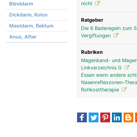
nicht
Blinddarm
Dickdarm, Kolon
Ratgeber
Mastdarm, Rektum
Die 6 Baderegeln zum S
Vergiftungen
Anus, After
Rubriken
Magenband- und Magen-
Linkverzeichnis G
Essen wenn andere schl
Nasenreflexzonen-Ther
Rohkosttherapie