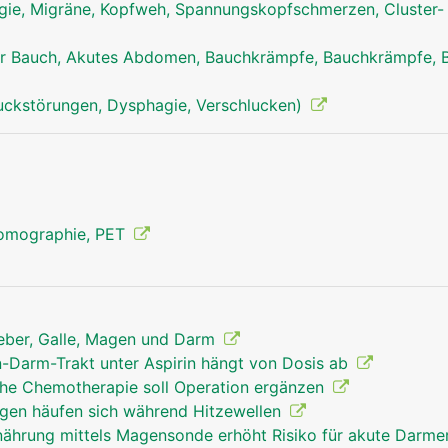
ie, Migräne, Kopfweh, Spannungskopfschmerzen, Cluster-
r Bauch, Akutes Abdomen, Bauchkrämpfe, Bauchkrämpfe, 
uckstörungen, Dysphagie, Verschlucken)
Tomographie, PET
Leber, Galle, Magen und Darm
n-Darm-Trakt unter Aspirin hängt von Dosis ab
he Chemotherapie soll Operation ergänzen
en häufen sich während Hitzewellen
nährung mittels Magensonde erhöht Risiko für akute Darm