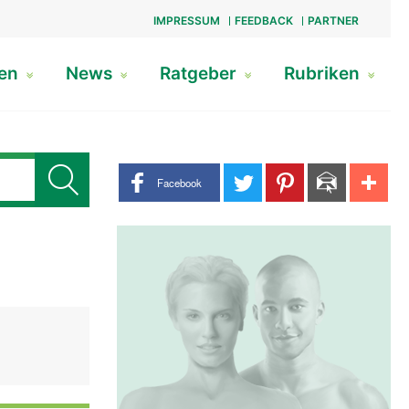
IMPRESSUM
FEEDBACK
PARTNER
gen
News
Ratgeber
Rubriken
Share buttons
Facebook