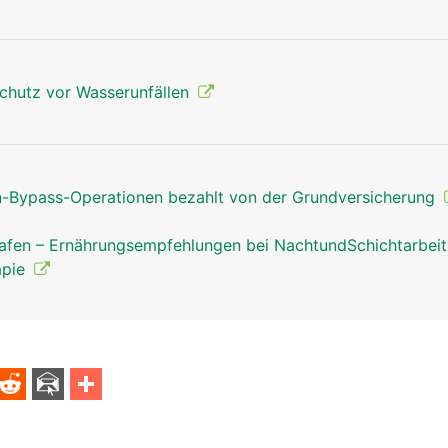
chutz vor Wasserunfällen
Bypass-Operationen bezahlt von der Grundversicherung
afen – Ernährungsempfehlungen bei NachtundSchichtarbei
apie