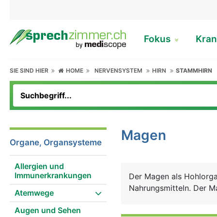
Fokus
Kran
SIE SIND HIER
HOME
NERVENSYSTEM
HIRN
STAMMHIRN
Magen
Organe, Organsysteme
Allergien und
Immunerkrankungen
Der Magen als Hohlorga
Nahrungsmitteln. Der Ma
Atemwege
Augen und Sehen