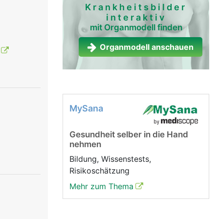
Krankheitsbilder
interaktiv
mit Organmodell finden
Organmodell anschauen
MySana
Gesundheit selber in die Hand
nehmen
Bildung, Wissenstests,
Risikoschätzung
Mehr zum Thema