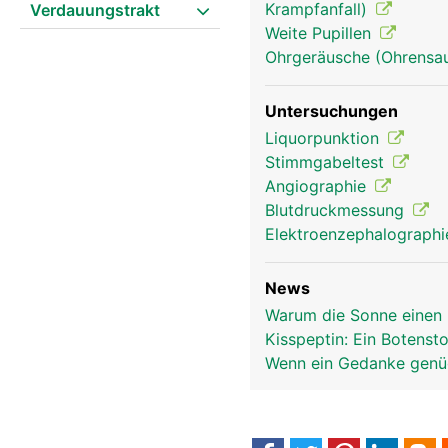
Krampfanfall)
Verdauungstrakt
Weite Pupillen
Ohrgeräusche (Ohrensau
Untersuchungen
Liquorpunktion
Stimmgabeltest
Angiographie
Blutdruckmessung
Elektroenzephalograph
News
Warum die Sonne einen 
Kisspeptin: Ein Botensto
Wenn ein Gedanke genüg