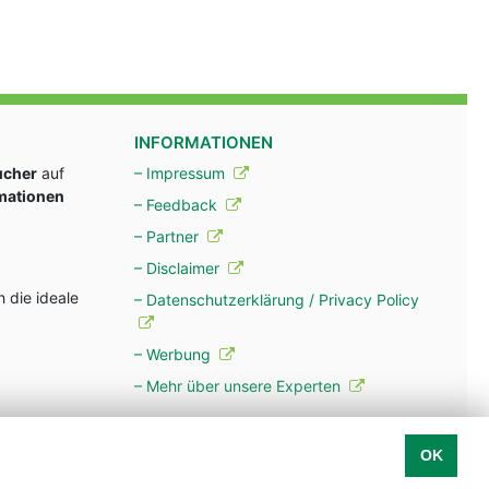
INFORMATIONEN
ucher
auf
– Impressum
rmationen
– Feedback
– Partner
– Disclaimer
 die ideale
– Datenschutzerklärung / Privacy Policy
– Werbung
– Mehr über unsere Experten
OK