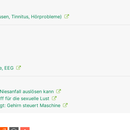
sen, Tinnitus, Hörprobleme)
ie, EEG
Niesanfall auslösen kann
ff für die sexuelle Lust
t: Gehirn steuert Maschine