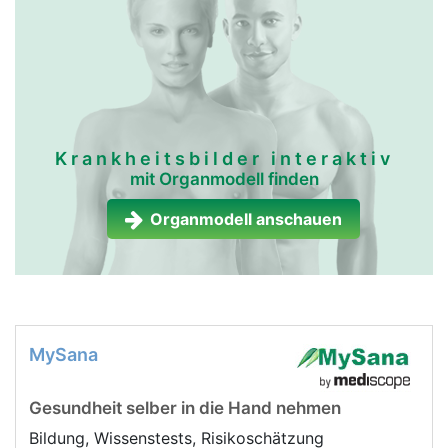
lymphgefässe frau
lymphgefässe
mann
Krankheitsbilder interaktiv
mit Organmodell finden
Organmodell anschauen
MySana
Gesundheit selber in die Hand nehmen
Bildung, Wissenstests, Risikoschätzung