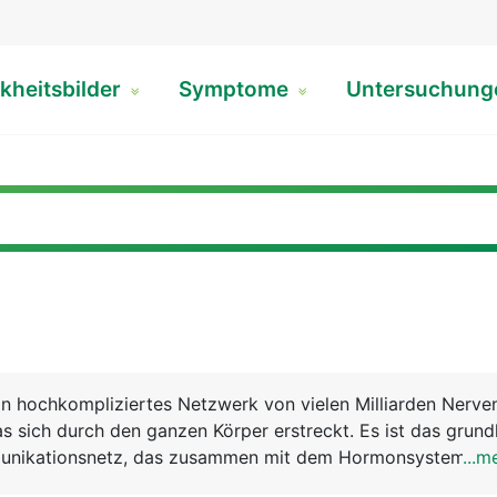
kheitsbilder
Symptome
Untersuchun
n hochkompliziertes Netzwerk von vielen Milliarden Nerve
 sich durch den ganzen Körper erstreckt. Es ist das grun
unikationsnetz, das zusammen mit dem Hormonsystem all
...m
ten Körperfunktionen steuert und aufeinander abstimmt. 