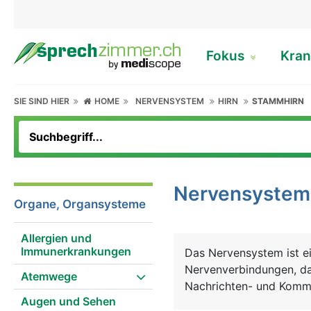
Fokus
Kran
SIE SIND HIER
HOME
NERVENSYSTEM
HIRN
STAMMHIRN
Nervensystem
Organe, Organsysteme
Allergien und
Immunerkrankungen
Das Nervensystem ist ei
Nervenverbindungen, das
Atemwege
Nachrichten- und Komm
Augen und Sehen
bewussten und unbewuss