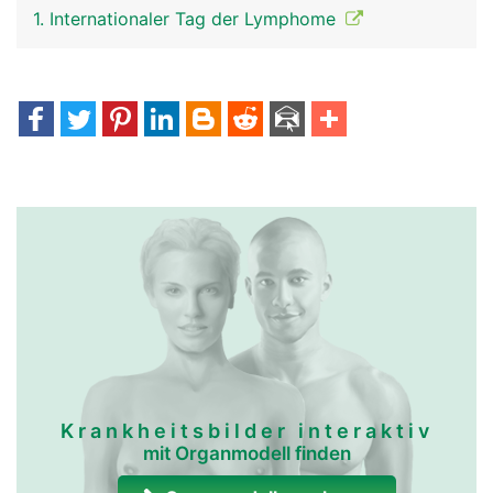
1. Internationaler Tag der Lymphome
Krankheitsbilder interaktiv
mit Organmodell finden