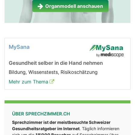
Organmodell anschauen
MySana
Gesundheit selber in die Hand nehmen
Bildung, Wissenstests, Risikoschätzung
Mehr zum Thema
ÜBER SPRECHZIMMER.CH
Sprechzimmer ist der meistbesuchte Schweizer
Gesundheitsratgeber im Internet
. Täglich informieren
sich um die
18'000 Besucher
auf Sprechzimmer über