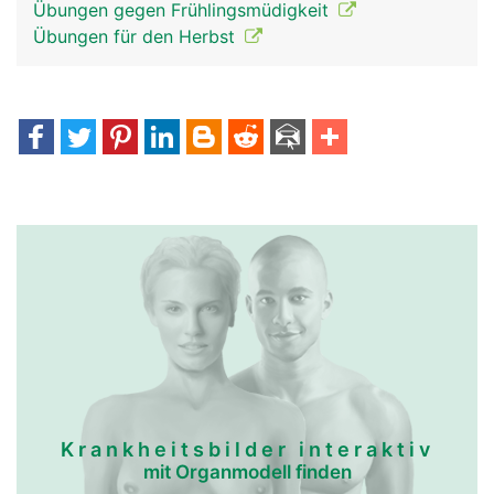
Übungen gegen Frühlingsmüdigkeit
Übungen für den Herbst
Krankheitsbilder interaktiv
mit Organmodell finden