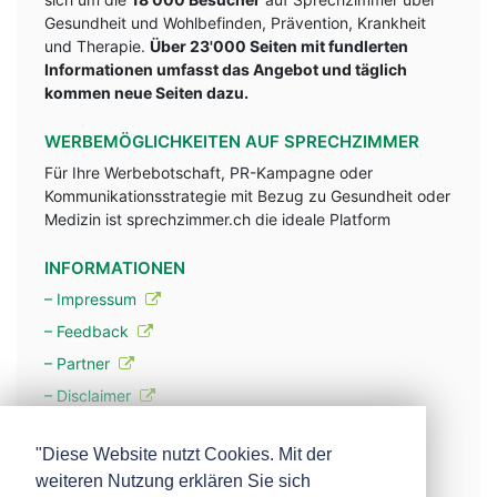
Gesundheit und Wohlbefinden, Prävention, Krankheit
und Therapie.
Über 23'000 Seiten mit fundlerten
Informationen umfasst das Angebot und täglich
kommen neue Seiten dazu.
WERBEMÖGLICHKEITEN AUF SPRECHZIMMER
Für Ihre Werbebotschaft, PR-Kampagne oder
Kommunikationsstrategie mit Bezug zu Gesundheit oder
Medizin ist sprechzimmer.ch die ideale Platform
INFORMATIONEN
– Impressum
– Feedback
– Partner
– Disclaimer
– Datenschutzerklärung / Privacy Policy
"Diese Website nutzt Cookies. Mit der
weiteren Nutzung erklären Sie sich
– Werbung