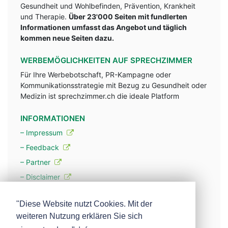
Gesundheit und Wohlbefinden, Prävention, Krankheit
und Therapie.
Über 23'000 Seiten mit fundlerten
Informationen umfasst das Angebot und täglich
kommen neue Seiten dazu.
WERBEMÖGLICHKEITEN AUF SPRECHZIMMER
Für Ihre Werbebotschaft, PR-Kampagne oder
Kommunikationsstrategie mit Bezug zu Gesundheit oder
Medizin ist sprechzimmer.ch die ideale Platform
INFORMATIONEN
– Impressum
– Feedback
– Partner
– Disclaimer
– Datenschutzerklärung / Privacy Policy
"Diese Website nutzt Cookies. Mit der
weiteren Nutzung erklären Sie sich
– Werbung