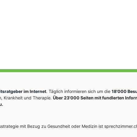
sratgeber im Internet
. Täglich informieren sich um die
18'000 Bes
, Krankheit und Therapie.
Über 23'000 Seiten mit fundlerten Info
u.
rategie mit Bezug zu Gesundheit oder Medizin ist sprechzimmer.ch