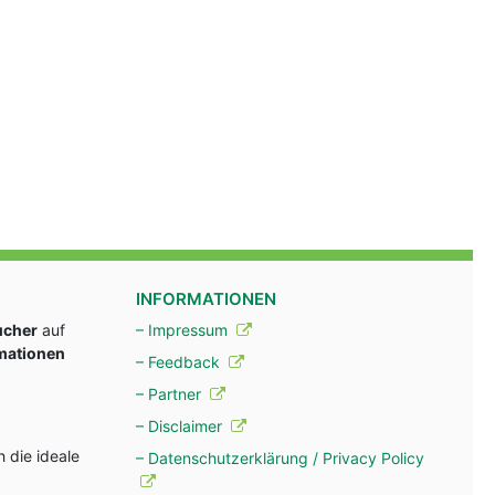
INFORMATIONEN
ucher
auf
– Impressum
rmationen
– Feedback
– Partner
– Disclaimer
 die ideale
– Datenschutzerklärung / Privacy Policy