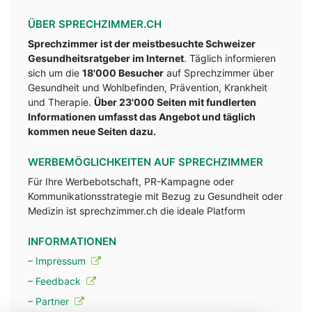
ÜBER SPRECHZIMMER.CH
Sprechzimmer ist der meistbesuchte Schweizer
Gesundheitsratgeber im Internet
. Täglich informieren
sich um die
18'000 Besucher
auf Sprechzimmer über
Gesundheit und Wohlbefinden, Prävention, Krankheit
und Therapie.
Über 23'000 Seiten mit fundlerten
Informationen umfasst das Angebot und täglich
kommen neue Seiten dazu.
WERBEMÖGLICHKEITEN AUF SPRECHZIMMER
Für Ihre Werbebotschaft, PR-Kampagne oder
Kommunikationsstrategie mit Bezug zu Gesundheit oder
Medizin ist sprechzimmer.ch die ideale Platform
INFORMATIONEN
– Impressum
– Feedback
– Partner