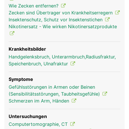
Wie Zecken entfernen?
Zecken sind Übertrager von Krankheitserregern
Insektenschutz, Schutz vor Insektenstichen
Nikotinersatz - Wie wirken Nikotinersatzprodukte
Krankheitsbilder
Radius Frau
Radius Mann
Handgelenksbruch, Unterarmbruch,Radiusfraktur,
Speichenbruch, Ulnafraktur
Symptome
Gefühlsstörungen in Armen oder Beinen
(Sensibilitätsstörungen, Taubheitsgefühle)
Schmerzen im Arm, Händen
Untersuchungen
Computertomographie, CT