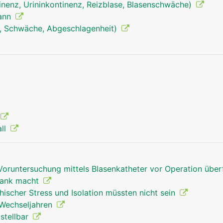
inenz, Urininkontinenz, Reizblase, Blasenschwäche)
Mann
, Schwäche, Abgeschlagenheit)
all
Voruntersuchung mittels Blasenkatheter vor Operation über
rank macht
hischer Stress und Isolation müssten nicht sein
 Wechseljahren
tstellbar