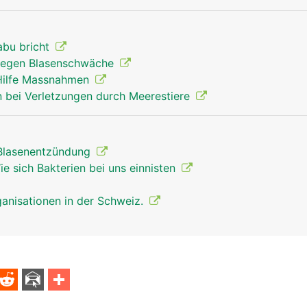
abu bricht
egen Blasenschwäche
 Hilfe Massnahmen
 bei Verletzungen durch Meerestiere
 Blasenentzündung
e sich Bakterien bei uns einnisten
anisationen in der Schweiz.