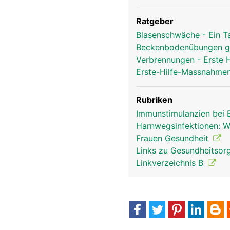
Ratgeber
Blasenschwäche - Ein T
Beckenbodenübungen g
Verbrennungen - Erste
Erste-Hilfe-Massnahmen
Rubriken
Immunstimulanzien bei
Harnwegsinfektionen: Wi
Frauen Gesundheit
Links zu Gesundheitsorg
Linkverzeichnis B