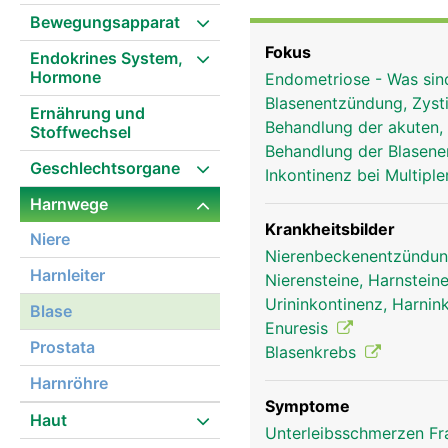
kleiner, da sie sich im 
Bewegungsapparat
bestimmten Füllmenge w
Fokus
Endokrines System,
halb gefüllt ist. Der Ha
Hormone
Endometriose - Was sin
den inneren und den äus
Blasenentzündung, Zysti
willentlich beeinflussba
Ernährung und
Behandlung der akuten,
Stoffwechsel
entspannt, kann der Harn
Behandlung der Blasen
dass vor der gewollten 
Geschlechtsorgane
Inkontinenz bei Multipl
Harnwege
Krankheitsbilder
Niere
Nierenbeckenentzündung
Harnleiter
Nierensteine, Harnsteine
Urininkontinenz, Harnin
Blase
Enuresis
Prostata
Blasenkrebs
Harnröhre
Symptome
Haut
Unterleibsschmerzen F