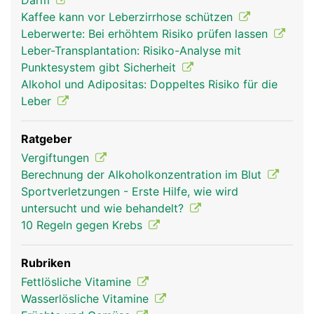
Darm
Kaffee kann vor Leberzirrhose schützen
Leberwerte: Bei erhöhtem Risiko prüfen lassen
Leber-Transplantation: Risiko-Analyse mit
Punktesystem gibt Sicherheit
Alkohol und Adipositas: Doppeltes Risiko für die
Leber
Ratgeber
leber frau
leber mann
Vergiftungen
Berechnung der Alkoholkonzentration im Blut
Sportverletzungen - Erste Hilfe, wie wird
untersucht und wie behandelt?
10 Regeln gegen Krebs
Rubriken
Fettlösliche Vitamine
Wasserlösliche Vitamine