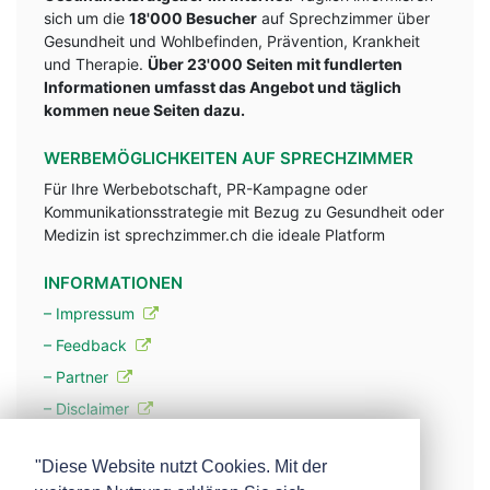
sich um die
18'000 Besucher
auf Sprechzimmer über
Gesundheit und Wohlbefinden, Prävention, Krankheit
und Therapie.
Über 23'000 Seiten mit fundlerten
Informationen umfasst das Angebot und täglich
kommen neue Seiten dazu.
WERBEMÖGLICHKEITEN AUF SPRECHZIMMER
Für Ihre Werbebotschaft, PR-Kampagne oder
Kommunikationsstrategie mit Bezug zu Gesundheit oder
Medizin ist sprechzimmer.ch die ideale Platform
INFORMATIONEN
– Impressum
– Feedback
– Partner
– Disclaimer
– Datenschutzerklärung / Privacy Policy
"Diese Website nutzt Cookies. Mit der