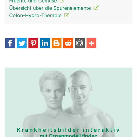
Früchte und Gemüse
Übersicht über die Spurenelemente
Colon-Hydro-Therapie
Krankheitsbilder interaktiv
mit Organmodell finden