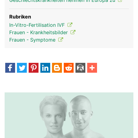
Geschlechtskrankheiten nehmen in Europa zu
Rubriken
In-Vitro-Fertilisation IVF
Frauen - Krankheitsbilder
Frauen - Symptome