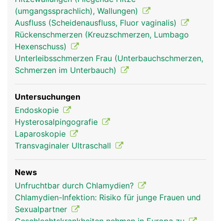
(umgangssprachlich), Wallungen)
Eileiter Frau
Ausfluss (Scheidenausfluss, Fluor vaginalis)
Rückenschmerzen (Kreuzschmerzen, Lumbago
Hexenschuss)
Unterleibsschmerzen Frau (Unterbauchschmerzen,
Schmerzen im Unterbauch)
Untersuchungen
Endoskopie
Hysterosalpingografie
Laparoskopie
Transvaginaler Ultraschall
News
Unfruchtbar durch Chlamydien?
Chlamydien-Infektion: Risiko für junge Frauen und
Sexualpartner