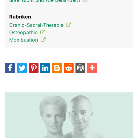
untersucht und wie behandelt?
Rubriken
Cranio-Sacral-Therapie
Osteopathie
Moxibustion