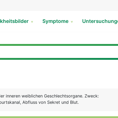
kheitsbilder
Symptome
Untersuchun
)
 der inneren weiblichen Geschlechtsorgane. Zweck:
urtskanal, Abfluss von Sekret und Blut.