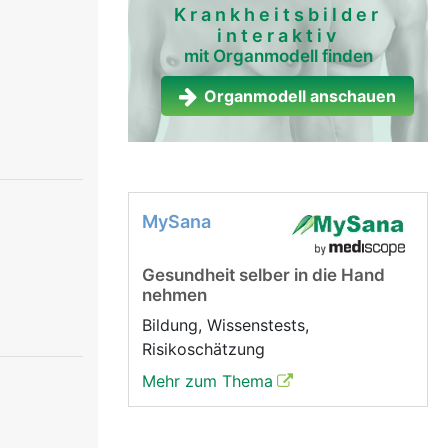
Krankheitsbilder
interaktiv
mit Organmodell finden
Organmodell anschauen
MySana
Gesundheit selber in die Hand
nehmen
Bildung, Wissenstests,
Risikoschätzung
Mehr zum Thema