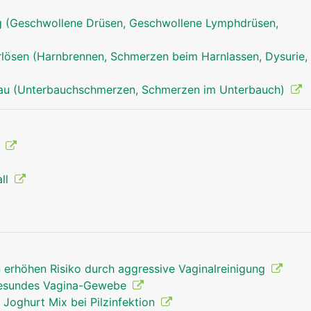
 (Geschwollene Drüsen, Geschwollene Lymphdrüsen,
ösen (Harnbrennen, Schmerzen beim Harnlassen, Dysurie, 
rau (Unterbauchschmerzen, Schmerzen im Unterbauch)
g
all
n erhöhen Risiko durch aggressive Vaginalreinigung
 gesundes Vagina-Gewebe
 Joghurt Mix bei Pilzinfektion