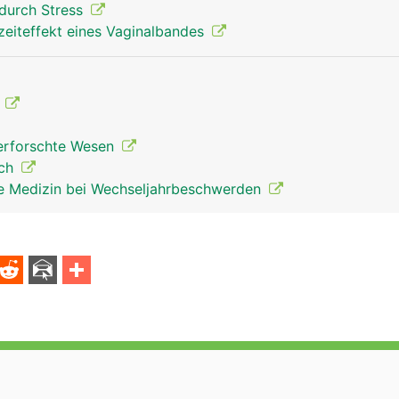
durch Stress
zeiteffekt eines Vaginalbandes
F
nerforschte Wesen
ich
che Medizin bei Wechseljahrbeschwerden