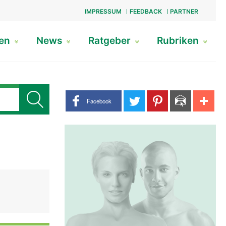
IMPRESSUM
FEEDBACK
PARTNER
gen
News
Ratgeber
Rubriken
Share buttons
Facebook