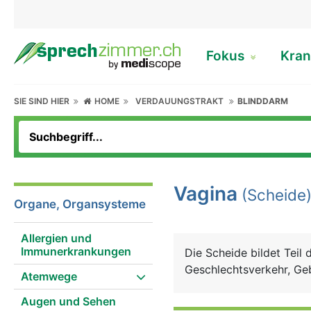
Fokus
Kran
SIE SIND HIER
HOME
VERDAUUNGSTRAKT
BLINDDARM
Vagina
(Scheide
Organe, Organsysteme
Allergien und
Immunerkrankungen
Die Scheide bildet Teil
Geschlechtsverkehr, Geb
Atemwege
Augen und Sehen