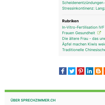
Scheidenentzündungen 
Stressinkontinenz: Lang
Rubriken
In-Vitro-Fertilisation IV
Frauen Gesundheit
Die ältere Frau - das u
Äpfel machen Kiwis we
Traditionelle Chinesis
ÜBER SPRECHZIMMER.CH