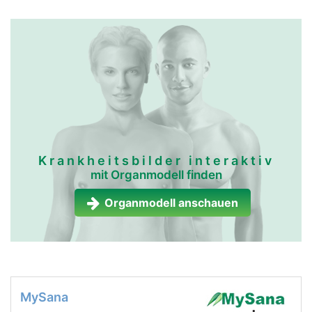
Krankheitsbilder interaktiv
mit Organmodell finden
Organmodell anschauen
MySana