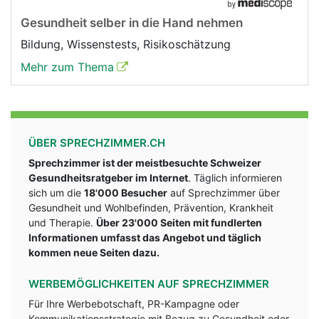
Gesundheit selber in die Hand nehmen
Bildung, Wissenstests, Risikoschätzung
Mehr zum Thema
ÜBER SPRECHZIMMER.CH
Sprechzimmer ist der meistbesuchte Schweizer
Gesundheitsratgeber im Internet
. Täglich informieren
sich um die
18'000 Besucher
auf Sprechzimmer über
Gesundheit und Wohlbefinden, Prävention, Krankheit
und Therapie.
Über 23'000 Seiten mit fundlerten
Informationen umfasst das Angebot und täglich
kommen neue Seiten dazu.
WERBEMÖGLICHKEITEN AUF SPRECHZIMMER
Für Ihre Werbebotschaft, PR-Kampagne oder
Kommunikationsstrategie mit Bezug zu Gesundheit oder