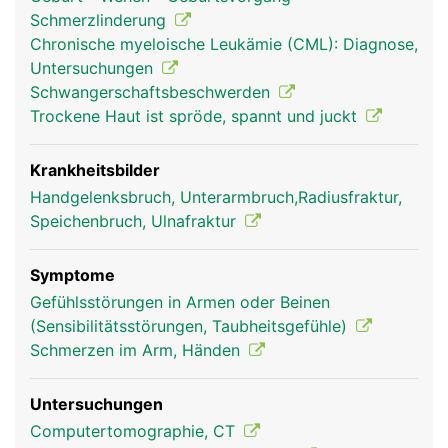
Schmerzlinderung
Chronische myeloische Leukämie (CML): Diagnose,
Untersuchungen
Schwangerschaftsbeschwerden
Trockene Haut ist spröde, spannt und juckt
Ulna Frau
Ulna Mann
Krankheitsbilder
Handgelenksbruch, Unterarmbruch,Radiusfraktur,
Speichenbruch, Ulnafraktur
Symptome
Gefühlsstörungen in Armen oder Beinen
(Sensibilitätsstörungen, Taubheitsgefühle)
Schmerzen im Arm, Händen
Untersuchungen
Computertomographie, CT