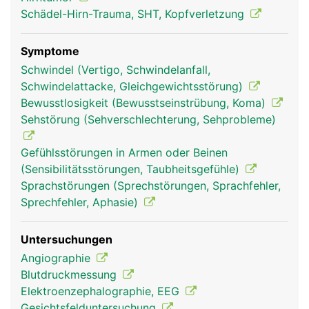
Schädel-Hirn-Trauma, SHT, Kopfverletzung
Symptome
Schwindel (Vertigo, Schwindelanfall,
Schwindelattacke, Gleichgewichtsstörung)
Bewusstlosigkeit (Bewusstseinstrübung, Koma)
Sehstörung (Sehverschlechterung, Sehprobleme)
Mittelhirn Frau
Mittelhirn Mann
Gefühlsstörungen in Armen oder Beinen
(Sensibilitätsstörungen, Taubheitsgefühle)
Sprachstörungen (Sprechstörungen, Sprachfehler,
Sprechfehler, Aphasie)
Untersuchungen
Angiographie
Blutdruckmessung
Elektroenzephalographie, EEG
Gesichtsfelduntersuchung