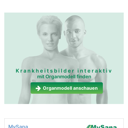
kopf Links Mann
Krankheitsbilder interaktiv
mit Organmodell finden
Organmodell anschauen
MySana