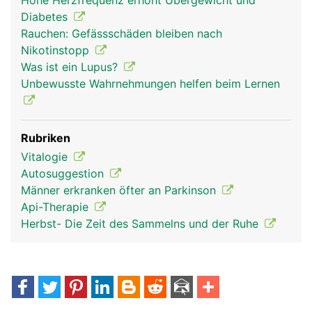
Hohe Herzfrequenz erhöht Übergewicht und
Diabetes
Rauchen: Gefässschäden bleiben nach
Nikotinstopp
Was ist ein Lupus?
Unbewusste Wahrnehmungen helfen beim Lernen
Rubriken
Vitalogie
nervensystem frau
nervensystem
kopf Links Frau
Autosuggestion
mann
Männer erkranken öfter an Parkinson
Api-Therapie
Herbst- Die Zeit des Sammelns und der Ruhe