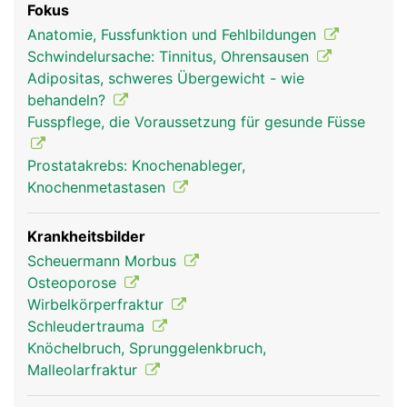
Fokus
Organe und Blutbildung im Knochemark.
Anatomie, Fussfunktion und Fehlbildungen
Schwindelursache: Tinnitus, Ohrensausen
Adipositas, schweres Übergewicht - wie
behandeln?
Fusspflege, die Voraussetzung für gesunde Füsse
Prostatakrebs: Knochenableger,
Knochenmetastasen
Krankheitsbilder
Scheuermann Morbus
Osteoporose
Wirbelkörperfraktur
Schleudertrauma
Knöchelbruch, Sprunggelenkbruch,
Malleolarfraktur