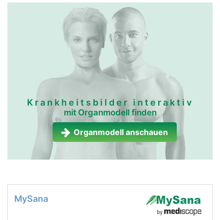
Krankheitsbilder interaktiv
mit Organmodell finden
Organmodell anschauen
MySana