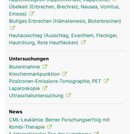
Übelkeit (Erbrechen, Brechreiz, Nausea, Vomitus,
Emesis)
Blutiges Erbrechen (Hämatemesis, Bluterbrechen)
Hautausschlag (Ausschlag, Exanthem, Fleckiger,
Hautrötung, Rote Hautflecken)
Untersuchungen
Blutentnahme
Knochenmarkpunktion
Positronen-Emissions-Tomographie, PET
Laparoskopie
Ultraschalluntersuchung
News
CML-Leukämie: Berner Forschungserfolg mit
Kombi-Therapie