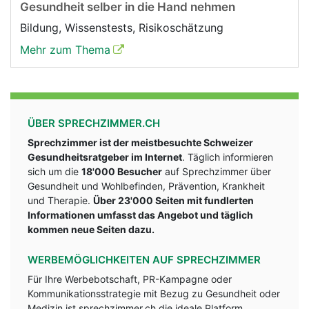
Gesundheit selber in die Hand nehmen
Bildung, Wissenstests, Risikoschätzung
Mehr zum Thema
ÜBER SPRECHZIMMER.CH
Sprechzimmer ist der meistbesuchte Schweizer
Gesundheitsratgeber im Internet
. Täglich informieren
sich um die
18'000 Besucher
auf Sprechzimmer über
Gesundheit und Wohlbefinden, Prävention, Krankheit
und Therapie.
Über 23'000 Seiten mit fundlerten
Informationen umfasst das Angebot und täglich
kommen neue Seiten dazu.
WERBEMÖGLICHKEITEN AUF SPRECHZIMMER
Für Ihre Werbebotschaft, PR-Kampagne oder
Kommunikationsstrategie mit Bezug zu Gesundheit oder
Medizin ist sprechzimmer.ch die ideale Platform